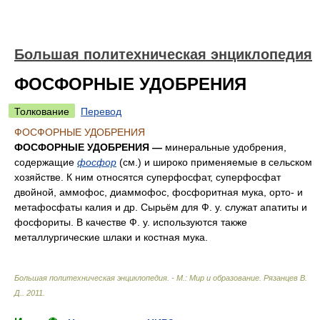
Большая политехническая энциклопедия
ФОСФОРНЫЕ УДОБРЕНИЯ
Толкование
Перевод
ФОСФОРНЫЕ УДОБРЕНИЯ
ФОСФОРНЫЕ УДОБРЕНИЯ —
минеральные удобрения,
содержащие
фосфор
(см.) и широко применяемые в сельском
хозяйстве. К ним относятся суперфосфат, суперфосфат
двойной, аммофос, диаммофос, фосфоритная мука, орто- и
метафосфаты калия и др. Сырьём для Ф. у. служат апатиты и
фосфориты. В качестве Ф. у. используются также
металлургические шлаки и костная мука.
Большая политехническая энциклопедия. - М.: Мир и образование
.
Рязанцев В.
Д.
.
2011
.