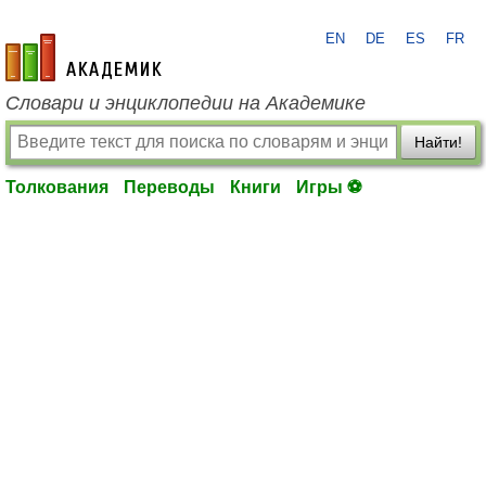
EN
DE
ES
FR
academic.ru
Словари и энциклопедии на Академике
Найти!
Толкования
Переводы
Книги
Игры ⚽