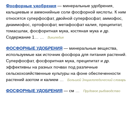
Фосфорные удобрения
— минеральные удобрения,
кальциевые и аммонийные соли фосфорной кислоты. К ним
относятся суперфосфат, двойной суперфосфат, аммофос,
диаммофос, ортофосфат, метафосфат калия, преципитат,
томасшлак, фосфоритная мука, костяная мука и др.
Содержание 1… …
Википедия
ФОСФОРНЫЕ УДОБРЕНИЯ
— минеральные вещества,
используемые как источник фосфора для питания растений.
Суперфосфат, фосфоритная мука, преципитат и др.
эффективны на разных почвах под различные
сельскохозяйственные культуры на фоне обеспеченности
растений азотом и калием …
Большой Энциклопедический словарь
ФОСФОРНЫЕ УДОБРЕНИЯ
— см …
Прудовое рыбоводство