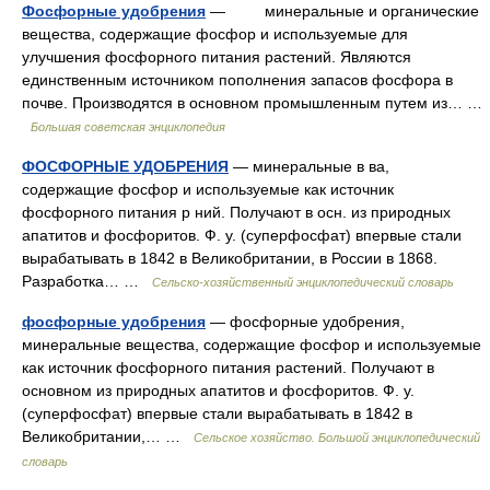
Фосфорные удобрения
— минеральные и органические
вещества, содержащие фосфор и используемые для
улучшения фосфорного питания растений. Являются
единственным источником пополнения запасов фосфора в
почве. Производятся в основном промышленным путем из… …
Большая советская энциклопедия
ФОСФОРНЫЕ УДОБРЕНИЯ
— минеральные в ва,
содержащие фосфор и используемые как источник
фосфорного питания р ний. Получают в осн. из природных
апатитов и фосфоритов. Ф. у. (суперфосфат) впервые стали
вырабатывать в 1842 в Великобритании, в России в 1868.
Разработка… …
Сельско-хозяйственный энциклопедический словарь
фосфорные удобрения
— фосфорные удобрения,
минеральные вещества, содержащие фосфор и используемые
как источник фосфорного питания растений. Получают в
основном из природных апатитов и фосфоритов. Ф. у.
(суперфосфат) впервые стали вырабатывать в 1842 в
Великобритании,… …
Сельское хозяйство. Большой энциклопедический
словарь