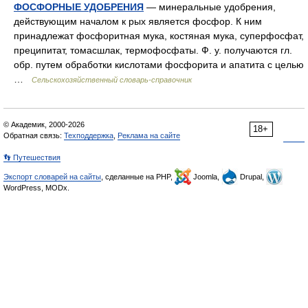
ФОСФОРНЫЕ УДОБРЕНИЯ
— минеральные удобрения,
действующим началом к рых является фосфор. К ним
принадлежат фосфоритная мука, костяная мука, суперфосфат,
преципитат, томасшлак, термофосфаты. Ф. у. получаются гл.
обр. путем обработки кислотами фосфорита и апатита с целью
…
Сельскохозяйственный словарь-справочник
© Академик, 2000-2026
18+
Обратная связь:
Техподдержка
,
Реклама на сайте
👣 Путешествия
Экспорт словарей на сайты
, сделанные на PHP,
Joomla,
Drupal,
WordPress, MODx.